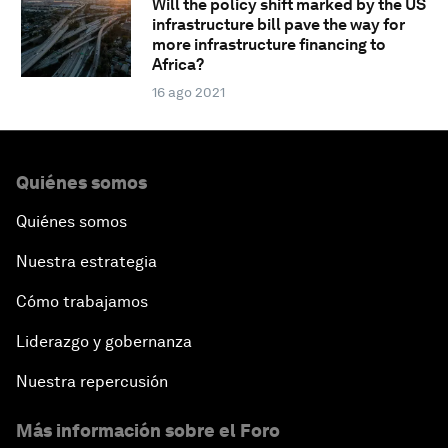
Will the policy shift marked by the US
infrastructure bill pave the way for
more infrastructure financing to
Africa?
16 ago 2021
Quiénes somos
Quiénes somos
Nuestra estrategia
Cómo trabajamos
Liderazgo y gobernanza
Nuestra repercusión
Más información sobre el Foro