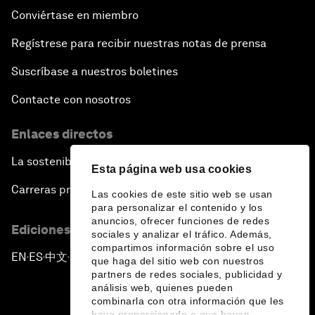
Conviértase en miembro
Regístrese para recibir nuestras notas de prensa
Suscríbase a nuestros boletines
Contacte con nosotros
Enlaces directos
La sostenibilidad en el Foro
Esta página web usa cookies
Carreras profesionales
Las cookies de este sitio web se usan
para personalizar el contenido y los
anuncios, ofrecer funciones de redes
Ediciones en otros idiomas
sociales y analizar el tráfico. Además,
compartimos información sobre el uso
EN
ES
中文
日本語
▪
▪
▪
que haga del sitio web con nuestros
partners de redes sociales, publicidad y
análisis web, quienes pueden
combinarla con otra información que les
haya proporcionado o que hayan