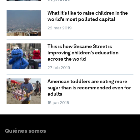
What it’s like to raise children in the
world’s most polluted capital
22 mar 2019
This is how Sesame Street is
improving children's education
across the world
27 feb 2019
American toddlers are eating more
sugar than is recommended even for
adults
15 jun 2018
Quiénes somos