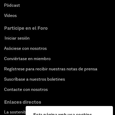
Pódcast
Vídeos
Participe en el Foro
Iniciar sesión
Asóciese con nosotros
Conviértase en miembro
Regístrese para recibir nuestras notas de prensa
Suscríbase a nuestros boletines
Contacte con nosotros
Enlaces directos
La sostenibilidad en el Foro
Esta página web usa cookies