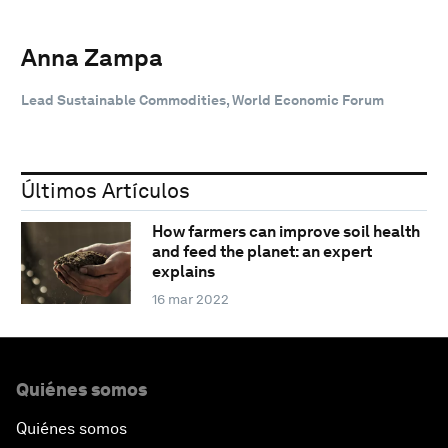
Anna Zampa
Lead Sustainable Commodities, World Economic Forum
Últimos Artículos
How farmers can improve soil health
and feed the planet: an expert
explains
16 mar 2022
Quiénes somos
Quiénes somos