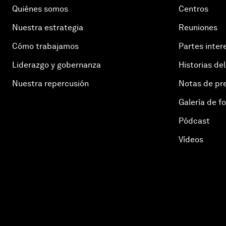
Quiénes somos
Centros
Nuestra estrategia
Reuniones
Cómo trabajamos
Partes inter
Liderazgo y gobernanza
Historias del
Nuestra repercusión
Notas de pr
Galería de f
Pódcast
Vídeos