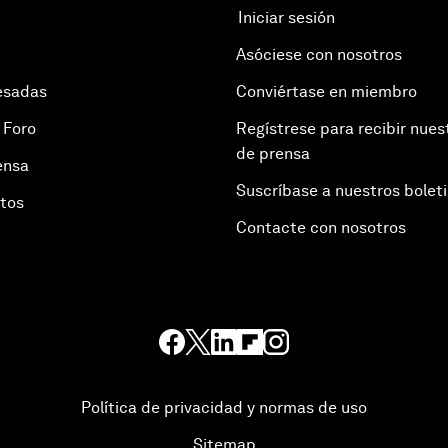
Iniciar sesión
Asóciese con nosotros
esadas
Conviértase en miembro
 Foro
Regístrese para recibir nues
de prensa
ensa
Suscríbase a nuestros bolet
otos
Contacte con nosotros
Política de privacidad y normas de uso
Sitemap