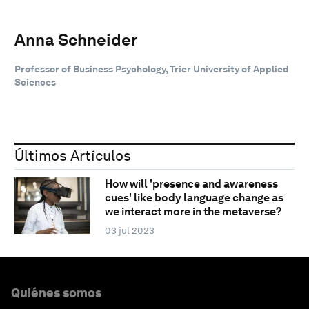
Anna Schneider
Professor of Business Psychology, Trier University of Applied
Sciences
Últimos Artículos
How will 'presence and awareness
cues' like body language change as
we interact more in the metaverse?
03 jul 2023
Quiénes somos