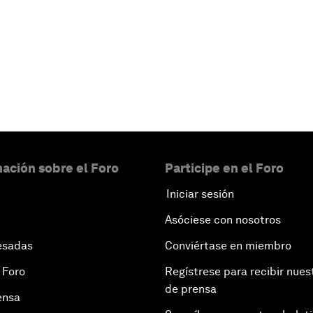
ación sobre el Foro
Participe en el Foro
Iniciar sesión
Asóciese con nosotros
esadas
Conviértase en miembro
 Foro
Regístrese para recibir nues
de prensa
ensa