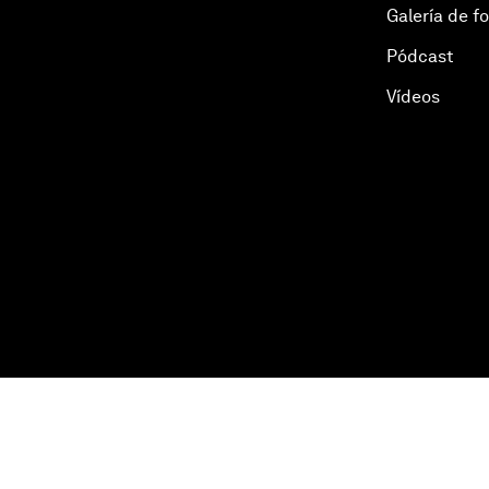
Galería de f
Pódcast
Vídeos