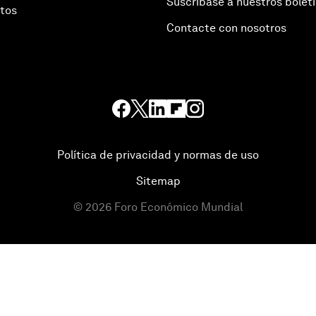
Suscríbase a nuestros bolet
otos
Contacte con nosotros
Política de privacidad y normas de uso
Sitemap
©
2026
Foro Económico Mundial