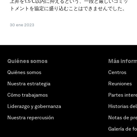
上昇を1.5℃以内に抑えるという、一段と厳しいコミッ
トメントを協定に盛り込むことはできませんでした。
30 ene 2023
Quiénes somos
Más inform
Quiénes somos
Centros
Nuestra estrategia
Reuniones
Cómo trabajamos
Partes inter
Liderazgo y gobernanza
Historias del
Nuestra repercusión
Notas de pr
Galería de f