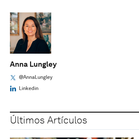
Anna Lungley
@AnnaLungley
Linkedin
Últimos Artículos