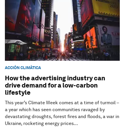
ACCIÓN CLIMÁTICA
How the advertising industry can
drive demand for a low-carbon
lifestyle
This year’s Climate Week comes at a time of turmoil –
a year which has seen communities ravaged by
devastating droughts, forest fires and floods, a war in
Ukraine, rocketing energy prices...