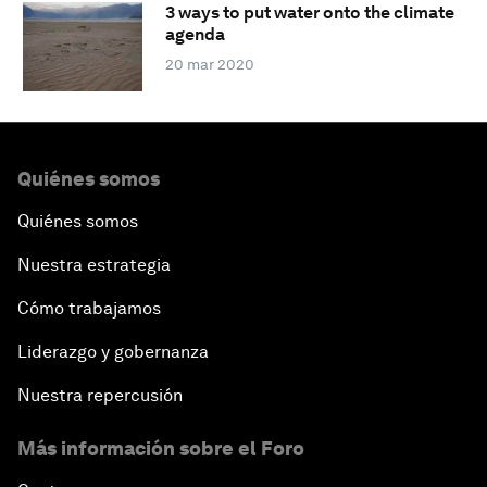
3 ways to put water onto the climate
agenda
20 mar 2020
Quiénes somos
Quiénes somos
Nuestra estrategia
Cómo trabajamos
Liderazgo y gobernanza
Nuestra repercusión
Más información sobre el Foro