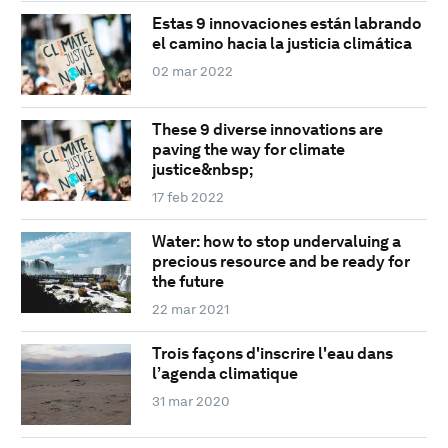
Estas 9 innovaciones están labrando
el camino hacia la justicia climática
02 mar 2022
These 9 diverse innovations are
paving the way for climate
justice&nbsp;
17 feb 2022
Water: how to stop undervaluing a
precious resource and be ready for
the future
22 mar 2021
Trois façons d'inscrire l'eau dans
l’agenda climatique
31 mar 2020