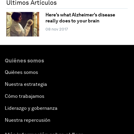
Últimos Artículos
Here's what Alzheimer's disease
really does to your brain
08 nov 2017
Quiénes somos
Quiénes somos
Nuestra estrategia
Cómo trabajamos
Liderazgo y gobernanza
Nuestra repercusión