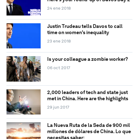
24 ene 2018
Justin Trudeau tells Davos to call
time on women's inequality
23 ene 2018
Is your colleague a zombie worker?
06 oct 2017
2,000 leaders of tech and state just
met in China. Here are the highlights
29 jun 2017
La Nueva Ruta de la Seda de 900 mil
millones de dólares de China. Lo que
necesitas saber: