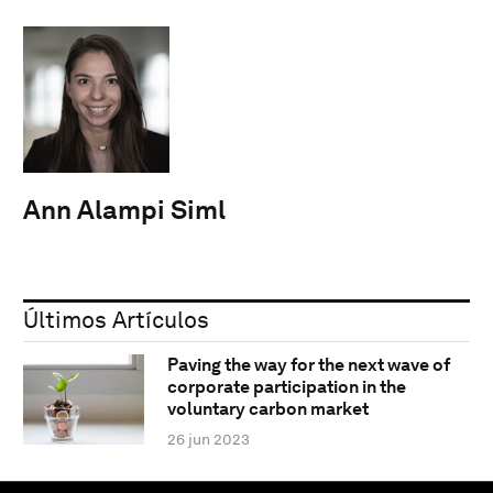
Ann Alampi Siml
Últimos Artículos
Paving the way for the next wave of
corporate participation in the
voluntary carbon market
26 jun 2023