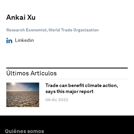
Ankai Xu
Research Economist, World Trade Organization
Linkedin
Últimos Artículos
Trade can benefit climate action,
says this major report
06 dic 2022
Quiénes somos