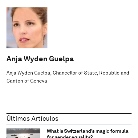
Anja Wyden Guelpa
Anja Wyden Guelpa, Chancellor of State, Republic and
Canton of Geneva
Últimos Artículos
What is Switzerland’s magic formula
for gender equality?