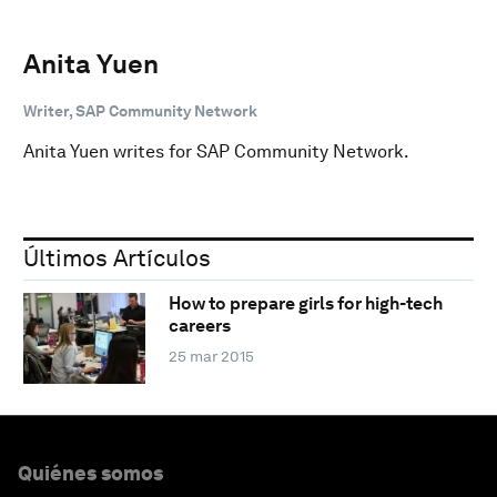
Anita Yuen
Writer, SAP Community Network
Anita Yuen writes for SAP Community Network.
Últimos Artículos
How to prepare girls for high-tech
careers
25 mar 2015
Quiénes somos