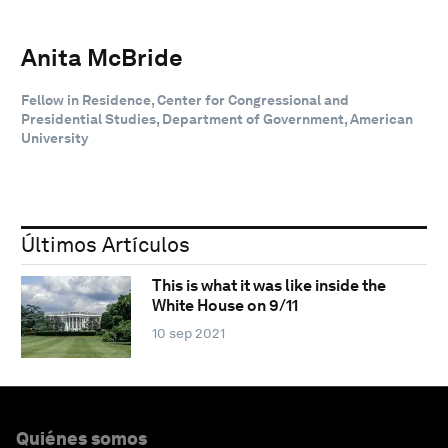
Anita McBride
Fellow in Residence, Center for Congressional and
Presidential Studies, Department of Government, American
University
Últimos Artículos
This is what it was like inside the
White House on 9/11
10 sep 2021
Quiénes somos