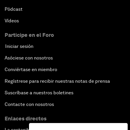
Pódcast
Vídeos
Participe en el Foro
Iniciar sesión
Asóciese con nosotros
Conviértase en miembro
Regístrese para recibir nuestras notas de prensa
Suscríbase a nuestros boletines
Contacte con nosotros
Enlaces directos
La sostenibilidad en el Foro