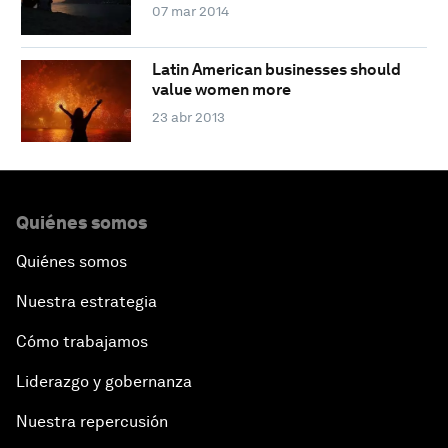
07 mar 2014
Latin American businesses should
value women more
23 abr 2013
Quiénes somos
Quiénes somos
Nuestra estrategia
Cómo trabajamos
Liderazgo y gobernanza
Nuestra repercusión