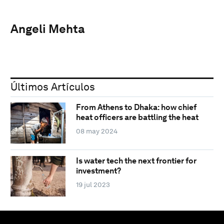
Angeli Mehta
Últimos Artículos
From Athens to Dhaka: how chief
heat officers are battling the heat
08 may 2024
Is water tech the next frontier for
investment?
19 jul 2023