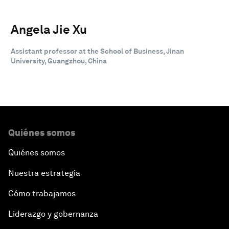
Angela Jie Xu
Assistant professor at the School of Business, Jinan
University, Guangzhou, China
Quiénes somos
Quiénes somos
Nuestra estrategia
Cómo trabajamos
Liderazgo y gobernanza