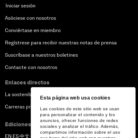
Iniciar sesión
Asóciese con nosotros
Conviértase en miembro
Regístrese para recibir nuestras notas de prensa
Suscríbase a nuestros boletines
Contacte con nosotros
Enlaces directos
La sostenibilidad en el Foro
Esta página web usa cookies
Carreras profesionales
Las cookies de este sitio web se usan
para personalizar el contenido y los
anuncios, ofrecer funciones de redes
Ediciones en otros idiomas
sociales y analizar el tráfico. Además,
compartimos información sobre el uso
EN
ES
中文
日本語
▪
▪
▪