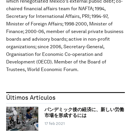
which renegotiated Mexico's external public debt; co-
chaired financial affairs team for NAFTA; 1994,
Secretary for International Affairs, PRI; 1994-97,
Minister of Foreign Affairs; 1998-2000, Minister of
Finance; 2000-06, member of several private business
boards and advisory boards; active in non-profit
organizations; since 2006, Secretary-General,
Organisation for Economic Co-operation and
Development (OECD). Member of the Board of
Trustees, World Economic Forum.
Últimos Artículos
パンデミック後の経済に、新しい労働
市場を形成するには
17 feb 2021