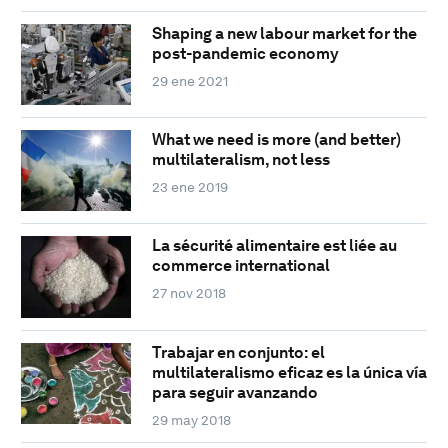
Shaping a new labour market for the
post-pandemic economy
29 ene 2021
What we need is more (and better)
multilateralism, not less
23 ene 2019
La sécurité alimentaire est liée au
commerce international
27 nov 2018
Trabajar en conjunto: el
multilateralismo eficaz es la única vía
para seguir avanzando
29 may 2018