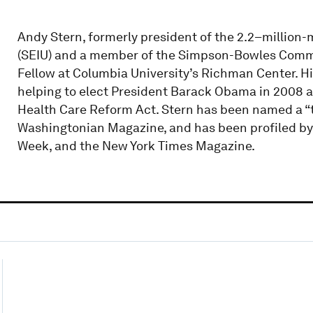
Andy Stern, formerly president of the 2.2–million
(SEIU) and a member of the Simpson-Bowles Commi
Fellow at Columbia University’s Richman Center. Hi
helping to elect President Barack Obama in 2008 an
Health Care Reform Act. Stern has been named a “
Washingtonian Magazine, and has been profiled by 
Week, and the New York Times Magazine.