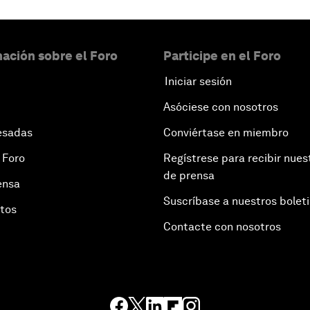
ación sobre el Foro
Participe en el Foro
Iniciar sesión
Asóciese con nosotros
esadas
Conviértase en miembro
 Foro
Regístrese para recibir nues
de prensa
ensa
Suscríbase a nuestros bolet
otos
Contacte con nosotros