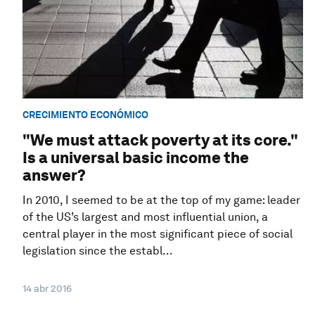
CRECIMIENTO ECONÓMICO
"We must attack poverty at its core."
Is a universal basic income the
answer?
In 2010, I seemed to be at the top of my game: leader
of the US’s largest and most influential union, a
central player in the most significant piece of social
legislation since the establ...
14 abr 2016