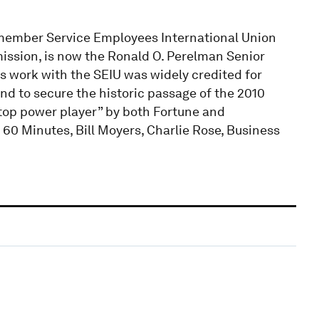
-member Service Employees International Union
ssion, is now the Ronald O. Perelman Senior
s work with the SEIU was widely credited for
d to secure the historic passage of the 2010
top power player” by both Fortune and
60 Minutes, Bill Moyers, Charlie Rose, Business