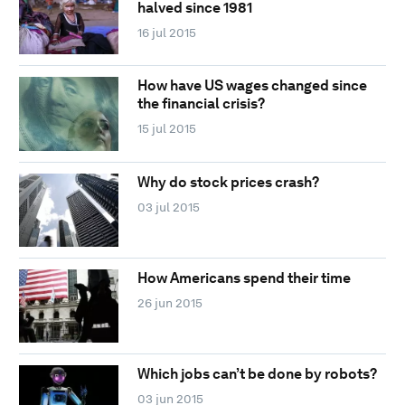
halved since 1981
16 jul 2015
How have US wages changed since
the financial crisis?
15 jul 2015
Why do stock prices crash?
03 jul 2015
How Americans spend their time
26 jun 2015
Which jobs can’t be done by robots?
03 jun 2015