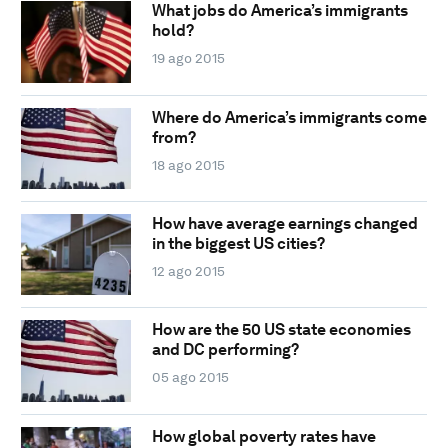
What jobs do America’s immigrants
hold?
19 ago 2015
Where do America’s immigrants come
from?
18 ago 2015
How have average earnings changed
in the biggest US cities?
12 ago 2015
How are the 50 US state economies
and DC performing?
05 ago 2015
How global poverty rates have