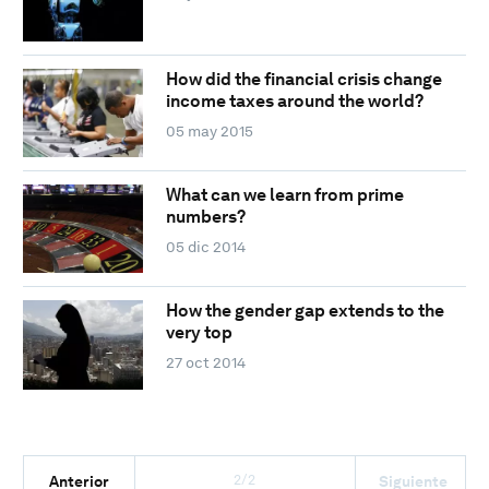
How did the financial crisis change
income taxes around the world?
05 may 2015
What can we learn from prime
numbers?
05 dic 2014
How the gender gap extends to the
very top
27 oct 2014
2/2
Anterior
Siguiente