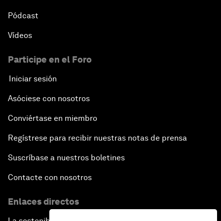
Pódcast
Vídeos
Participe en el Foro
Iniciar sesión
Asóciese con nosotros
Conviértase en miembro
Regístrese para recibir nuestras notas de prensa
Suscríbase a nuestros boletines
Contacte con nosotros
Enlaces directos
La sostenibilidad en el Foro