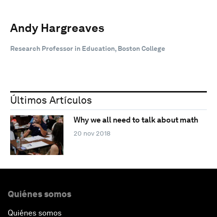
Andy Hargreaves
Research Professor in Education, Boston College
Últimos Artículos
Why we all need to talk about math
20 nov 2018
Quiénes somos
Quiénes somos