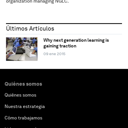
organization managing NGLC.
Últimos Artículos
Why next generation learning is
gaining traction
09 ene 2015
Quiénes somos
Quiénes somos
Nuestra estrategia
Cómo trabajamos