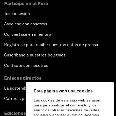
Participe en el Foro
Iniciar sesión
Asóciese con nosotros
Conviértase en miembro
Regístrese para recibir nuestras notas de prensa
Suscríbase a nuestros boletines
Contacte con nosotros
Enlaces directos
La sostenibilidad en el Foro
Esta página web usa cookies
Carreras profesionales
Las cookies de este sitio web se usan
para personalizar el contenido y los
anuncios, ofrecer funciones de redes
Ediciones en otros idiomas
sociales y analizar el tráfico. Además,