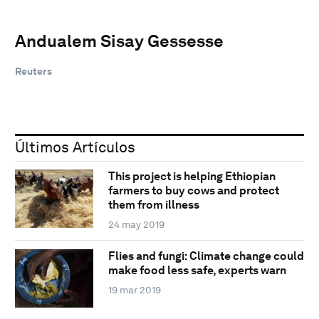
Andualem Sisay Gessesse
Reuters
Últimos Artículos
This project is helping Ethiopian
farmers to buy cows and protect
them from illness
24 may 2019
Flies and fungi: Climate change could
make food less safe, experts warn
19 mar 2019