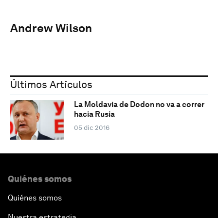
Andrew Wilson
Últimos Artículos
La Moldavia de Dodon no va a correr
hacia Rusia
05 dic 2016
Quiénes somos
Quiénes somos
Nuestra estrategia