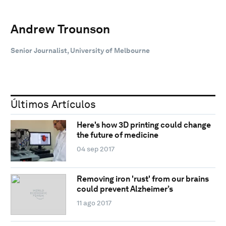
Andrew Trounson
Senior Journalist, University of Melbourne
Últimos Artículos
Here's how 3D printing could change
the future of medicine
04 sep 2017
Removing iron 'rust' from our brains
could prevent Alzheimer’s
11 ago 2017