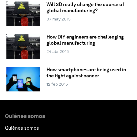
Will 3D really change the course of
global manufacturing?
07 may 2015
How DIY engineers are challenging
global manufacturing
24 abr 2015
How smartphones are being used in
the fight against cancer
12 feb 2015
Quiénes somos
Quiénes somos