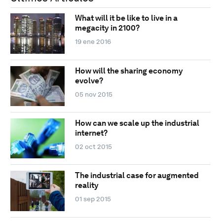
What will it be like to live in a
megacity in 2100?
19 ene 2016
How will the sharing economy
evolve?
05 nov 2015
How can we scale up the industrial
internet?
02 oct 2015
The industrial case for augmented
reality
01 sep 2015