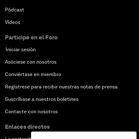
Pódcast
Vídeos
Participe en el Foro
Iniciar sesión
Asóciese con nosotros
Conviértase en miembro
Regístrese para recibir nuestras notas de prensa
Suscríbase a nuestros boletines
Contacte con nosotros
Enlaces directos
La sostenibilidad en el Foro