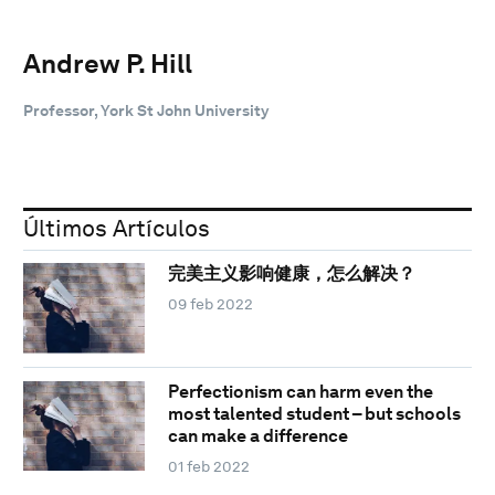
Andrew P. Hill
Professor, York St John University
Últimos Artículos
完美主义影响健康，怎么解决？
09 feb 2022
Perfectionism can harm even the
most talented student – but schools
can make a difference
01 feb 2022