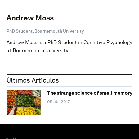
Andrew Moss
PhD Student, Bournemouth University
Andrew Moss is a PhD Student in Cognitive Psychology
at Bournemouth University.
Últimos Artículos
The strange science of smell memory
05 abr 2017