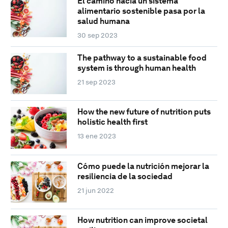
El camino hacia un sistema
alimentario sostenible pasa por la
salud humana
30 sep 2023
The pathway to a sustainable food
system is through human health
21 sep 2023
How the new future of nutrition puts
holistic health first
13 ene 2023
Cómo puede la nutrición mejorar la
resiliencia de la sociedad
21 jun 2022
How nutrition can improve societal