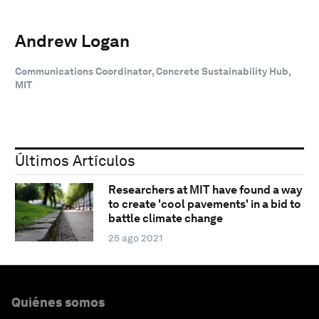
Andrew Logan
Communications Coordinator, Concrete Sustainability Hub,
MIT
Últimos Artículos
Researchers at MIT have found a way
to create 'cool pavements' in a bid to
battle climate change
25 ago 2021
Quiénes somos