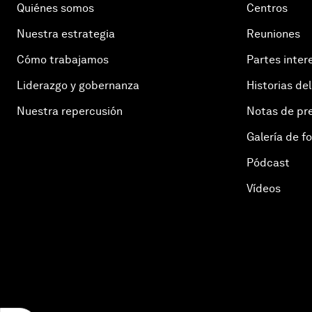
Quiénes somos
Centros
Nuestra estrategia
Reuniones
Cómo trabajamos
Partes inter
Liderazgo y gobernanza
Historias del
Nuestra repercusión
Notas de pr
Galería de f
Pódcast
Vídeos