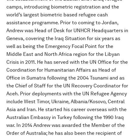
camps, introducing biometric registration and the
world’s largest biometric based refugee cash
assistance programme. Prior to coming to Jordan,
Andrew was Head of Desk for UNHCR Headquarters in
Geneva, covering the Iraq Situation for six years as
well as being the Emergency Focal Point for the
Middle East and North Africa region for the Libyan
Crisis in 2011. He has served with the UN Office for the
Coordination for Humanitarian Affairs as Head of
Office in Sumatra following the 2004 Tsunami and as
the Chief of Staff for the UN Recovery Coordinator for
Aceh. Prior deployments with the UN Refugee Agency
include West Timor, Ukraine, Albania/Kosovo, Central
Asia and Iran. He started his career overseas with the
Australian Embassy in Turkey following the 1990 Iraq
war. In 2014 Andrew was awarded the Member of the
Order of Australia; he has also been the recipient of