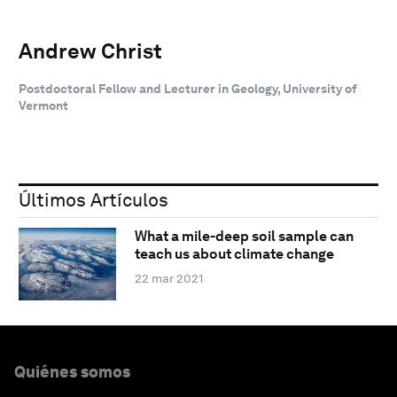
Andrew Christ
Postdoctoral Fellow and Lecturer in Geology, University of
Vermont
Últimos Artículos
What a mile-deep soil sample can
teach us about climate change
22 mar 2021
Quiénes somos