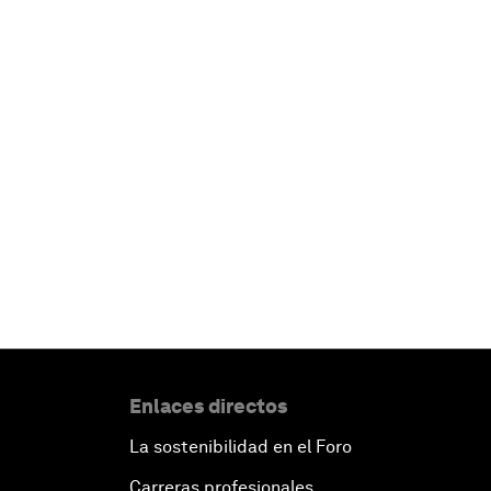
Enlaces directos
La sostenibilidad en el Foro
Carreras profesionales