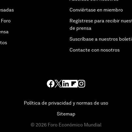
esadas
Conviértase en miembro
 Foro
Regístrese para recibir nues
de prensa
ensa
Suscríbase a nuestros bolet
otos
Contacte con nosotros
Política de privacidad y normas de uso
Sitemap
©
2026
Foro Económico Mundial