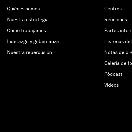
Quiénes somos
Centros
Nuestra estrategia
Reuniones
Cómo trabajamos
Partes inter
Liderazgo y gobernanza
Historias del
Nuestra repercusión
Notas de pr
Galería de f
Pódcast
Vídeos