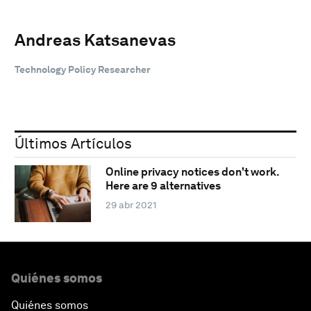
Andreas Katsanevas
Technology Policy Researcher
Últimos Artículos
Online privacy notices don't work.
Here are 9 alternatives
29 abr 2021
Quiénes somos
Quiénes somos