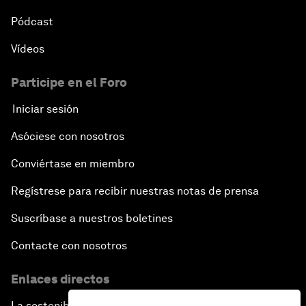
Pódcast
Vídeos
Participe en el Foro
Iniciar sesión
Asóciese con nosotros
Conviértase en miembro
Regístrese para recibir nuestras notas de prensa
Suscríbase a nuestros boletines
Contacte con nosotros
Enlaces directos
La sostenibilidad en el Foro