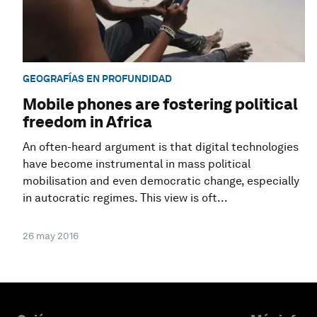
GEOGRAFÍAS EN PROFUNDIDAD
Mobile phones are fostering political
freedom in Africa
An often-heard argument is that digital technologies
have become instrumental in mass political
mobilisation and even democratic change, especially
in autocratic regimes. This view is oft...
26 may 2016