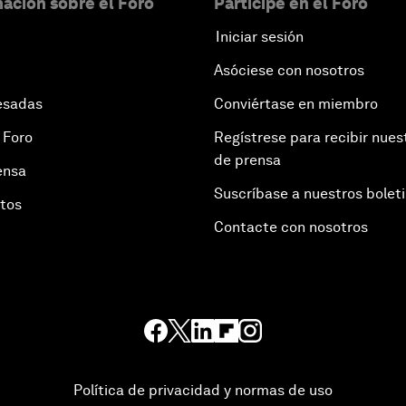
ación sobre el Foro
Participe en el Foro
Iniciar sesión
Asóciese con nosotros
esadas
Conviértase en miembro
 Foro
Regístrese para recibir nues
de prensa
ensa
Suscríbase a nuestros bolet
otos
Contacte con nosotros
Política de privacidad y normas de uso