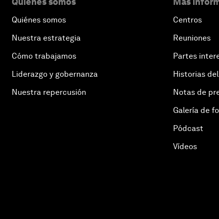
Quiénes somos
Más inform
Quiénes somos
Centros
Nuestra estrategia
Reuniones
Cómo trabajamos
Partes inter
Liderazgo y gobernanza
Historias del
Nuestra repercusión
Notas de pr
Galería de f
Pódcast
Vídeos