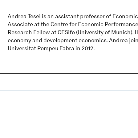
Andrea Tesei is an assistant professor of Economi
Associate at the Centre for Economic Performance
Research Fellow at CESifo (University of Munich). Hi
economy and development economics. Andrea joine
Universitat Pompeu Fabra in 2012.