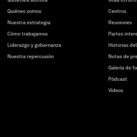
Quiénes somos
Centros
Nuestra estrategia
Reuniones
Cómo trabajamos
Partes inter
Liderazgo y gobernanza
Historias del
Nuestra repercusión
Notas de pr
Galería de f
Pódcast
Vídeos