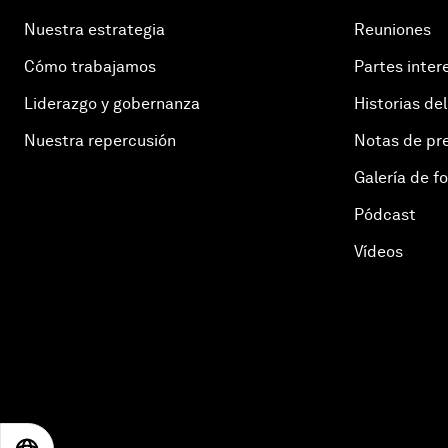
Nuestra estrategia
Reuniones
Cómo trabajamos
Partes inter
Liderazgo y gobernanza
Historias del
Nuestra repercusión
Notas de pr
Galería de f
Pódcast
Vídeos