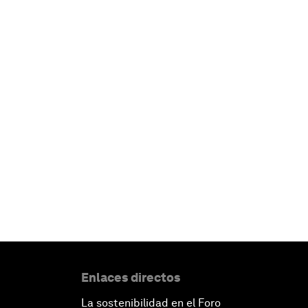
Enlaces directos
La sostenibilidad en el Foro