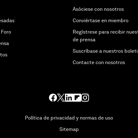
Asóciese con nosotros
esadas
Conviértase en miembro
 Foro
Regístrese para recibir nues
de prensa
ensa
Suscríbase a nuestros bolet
otos
Contacte con nosotros
Política de privacidad y normas de uso
Sitemap