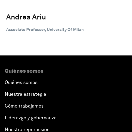
Andrea Ariu
Associate Professor, University Of Milan
Quiénes somos
Quiénes somos
Nuestra estrategia
Cómo trabajamos
Liderazgo y gobernanza
Nuestra repercusión