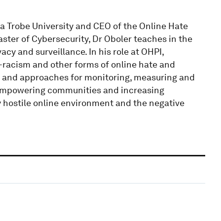
La Trobe University and CEO of the Online Hate
aster of Cybersecurity, Dr Oboler teaches in the
acy and surveillance. In his role at OHPI,
r-racism and other forms of online hate and
 and approaches for monitoring, measuring and
 empowering communities and increasing
y hostile online environment and the negative