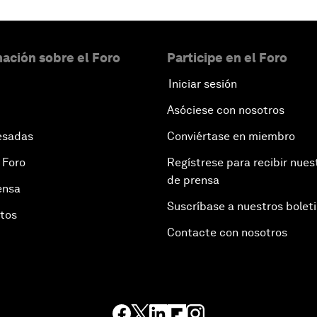
ación sobre el Foro
Participe en el Foro
Iniciar sesión
Asóciese con nosotros
esadas
Conviértase en miembro
 Foro
Regístrese para recibir nues
de prensa
ensa
Suscríbase a nuestros bolet
otos
Contacte con nosotros