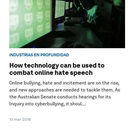
INDUSTRIAS EN PROFUNDIDAD
How technology can be used to
combat online hate speech
Online bullying, hate and incitement are on the rise,
and new approaches are needed to tackle them. As
the Australian Senate conducts hearings for its
Inquiry into cyberbullying, it shoul...
13 mar 2018