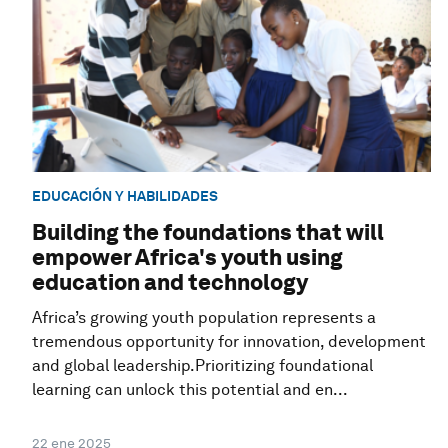
EDUCACIÓN Y HABILIDADES
Building the foundations that will
empower Africa's youth using
education and technology
Africa’s growing youth population represents a
tremendous opportunity for innovation, development
and global leadership.Prioritizing foundational
learning can unlock this potential and en...
22 ene 2025