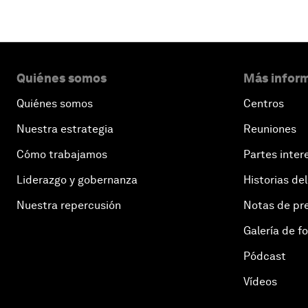
Quiénes somos
Más inform
Quiénes somos
Centros
Nuestra estrategia
Reuniones
Cómo trabajamos
Partes inter
Liderazgo y gobernanza
Historias del
Nuestra repercusión
Notas de pr
Galería de f
Pódcast
Vídeos