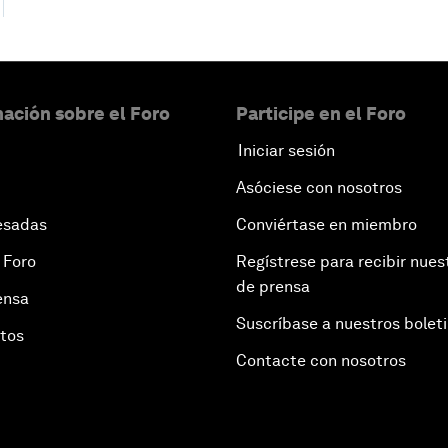
ación sobre el Foro
Participe en el Foro
Iniciar sesión
Asóciese con nosotros
esadas
Conviértase en miembro
 Foro
Regístrese para recibir nues
de prensa
ensa
Suscríbase a nuestros bolet
otos
Contacte con nosotros