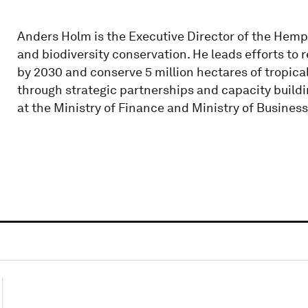
Anders Holm is the Executive Director of the Hempe
and biodiversity conservation. He leads efforts to 
by 2030 and conserve 5 million hectares of tropica
through strategic partnerships and capacity buildin
at the Ministry of Finance and Ministry of Business