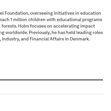
l Foundation, overseeing initiatives in education
reach 1 million children with educational programs
l forests. Holm focuses on accelerating impact
g worldwide. Previously, he has held leading roles
, Industry, and Financial Affairs in Denmark.