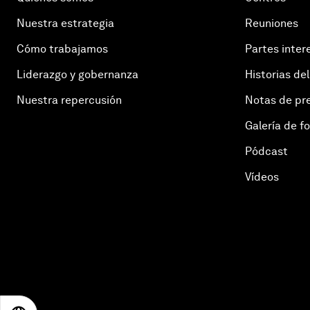
Nuestra estrategia
Reuniones
Cómo trabajamos
Partes inter
Liderazgo y gobernanza
Historias del
Nuestra repercusión
Notas de pr
Galería de f
Pódcast
Vídeos