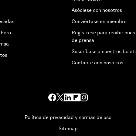
Asóciese con nosotros
esadas
Conviértase en miembro
 Foro
Regístrese para recibir nues
de prensa
ensa
Suscríbase a nuestros bolet
otos
Contacte con nosotros
Política de privacidad y normas de uso
Sitemap