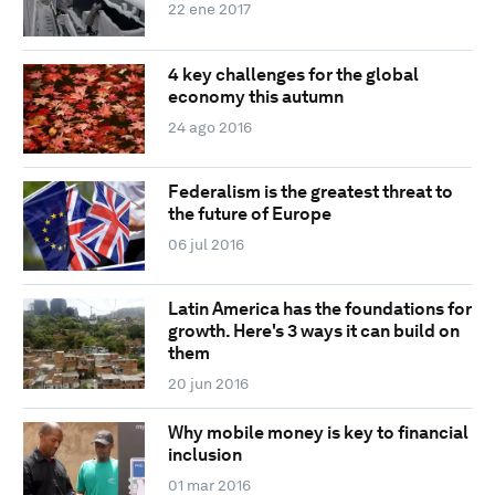
22 ene 2017
4 key challenges for the global
economy this autumn
24 ago 2016
Federalism is the greatest threat to
the future of Europe
06 jul 2016
Latin America has the foundations for
growth. Here's 3 ways it can build on
them
20 jun 2016
Why mobile money is key to financial
inclusion
01 mar 2016