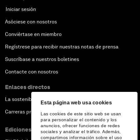
Iniciar sesión
Asóciese con nosotros
Conviértase en miembro
Regístrese para recibir nuestras notas de prensa
Suscríbase a nuestros boletines
Contacte con nosotros
Enlaces directos
La sostenibilidad en el Foro
Esta página web usa cookies
Carreras profesionales
Las cookies de este sitio web se usan
para personalizar el contenido y los
anuncios, ofrecer funciones de redes
Ediciones en otros idiomas
sociales y analizar el tráfico. Además,
compartimos información sobre el uso