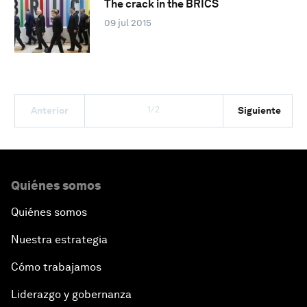
The crack in the BRICS
09 jul 2015
1/2
Anterior
Siguiente
Quiénes somos
Quiénes somos
Nuestra estrategia
Cómo trabajamos
Liderazgo y gobernanza