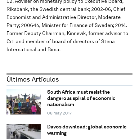
02, Adviser on monetary policy to Executive Board,
Riksbank, the Swedish central bank; 2002-06, Chief
Economist and Administrative Director, Moderate
Party; 2006-14, Minister for Finance of Sweden; 2014.
Former Deputy Chairman, Kinnevik, former advisor to
Citi and member of board of directors of Stena
International and Bima.
Últimos Artículos
South Africa must resist the
dangerous spiral of economic
nationalism
08 may 2017
Davos download: global economic
warming