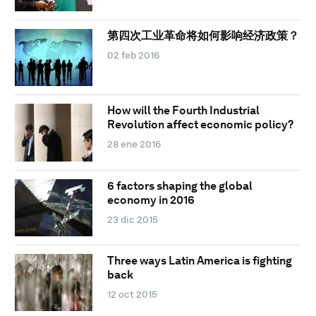
第四次工业革命将如何影响经济政策？
02 feb 2016
How will the Fourth Industrial
Revolution affect economic policy?
28 ene 2016
6 factors shaping the global
economy in 2016
23 dic 2015
Three ways Latin America is fighting
back
12 oct 2015