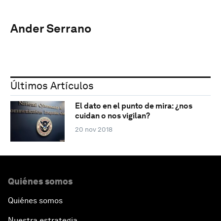
Ander Serrano
Últimos Artículos
El dato en el punto de mira: ¿nos
cuidan o nos vigilan?
20 nov 2018
Quiénes somos
Quiénes somos
Nuestra estrategia