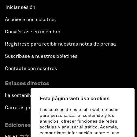
Iniciar sesión
Asóciese con nosotros
Conviértase en miembro
Regístrese para recibir nuestras notas de prensa
Suscríbase a nuestros boletines
Contacte con nosotros
Enlaces directos
La sostenibilidad en el Foro
Esta página web usa cookies
Carreras profesionales
Las cookies de este sitio web se usan
para personalizar el contenido y los
anuncios, ofrecer funciones de redes
Ediciones en otros idiomas
sociales y analizar el tráfico. Además,
compartimos información sobre el uso
EN
ES
中文
日本語
▪
▪
▪