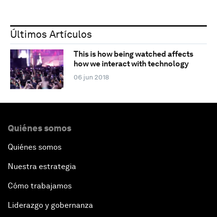
Últimos Artículos
This is how being watched affects
how we interact with technology
06 jun 2018
Quiénes somos
Quiénes somos
Nuestra estrategia
Cómo trabajamos
Liderazgo y gobernanza