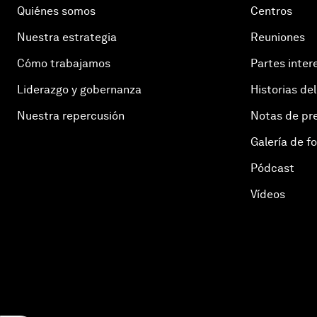
Quiénes somos
Centros
Nuestra estrategia
Reuniones
Cómo trabajamos
Partes inter
Liderazgo y gobernanza
Historias del
Nuestra repercusión
Notas de pr
Galería de f
Pódcast
Vídeos