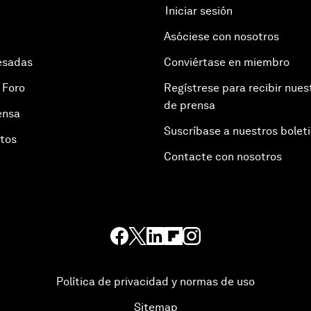
Iniciar sesión
Asóciese con nosotros
esadas
Conviértase en miembro
 Foro
Regístrese para recibir nues
de prensa
ensa
Suscríbase a nuestros bolet
otos
Contacte con nosotros
Política de privacidad y normas de uso
Sitemap