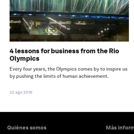
4 lessons for business from the Rio
Olympics
Every four years, the Olympics comes by to inspire us
by pushing the limits of human achievement.
22 ago 2016
Quiénes somos
Más inform